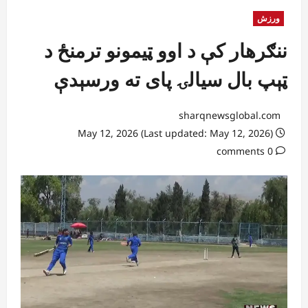
ورزش
ننګرهار کې د اوو ټیمونو ترمنځ د
ټېپ بال سیالۍ پای ته ورسېدې
sharqnewsglobal.com
May 12, 2026 (Last updated: May 12, 2026)
0 comments