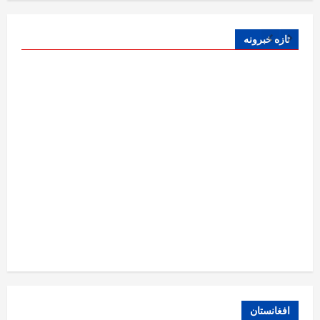
تازه خبرونه
افغانستان