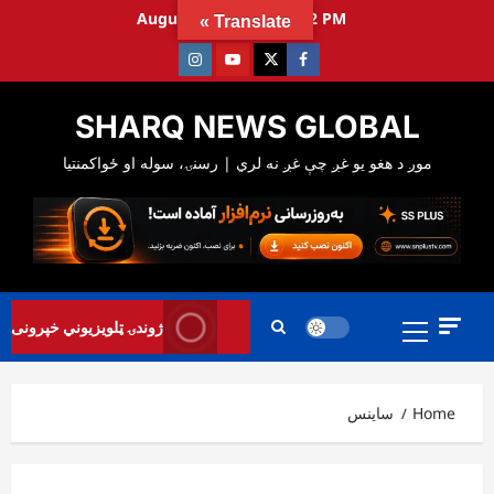
Ski
August 7, 2026
6:49:53 PM
Translate »
t
Instagram
Youtube
Twitter
Facebook
conten
SHARQ NEWS GLOBAL
Primary
ژوندۍ ټلویزیوني خپرونی
Menu
Home
ساینس