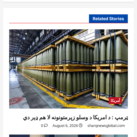
Related Stories
آمریکا
ټرمپ : د امریکا د وسلو زېرمتونونه لا هم ډېر دي
0
August 6, 2026
sharqnewsglobal.com