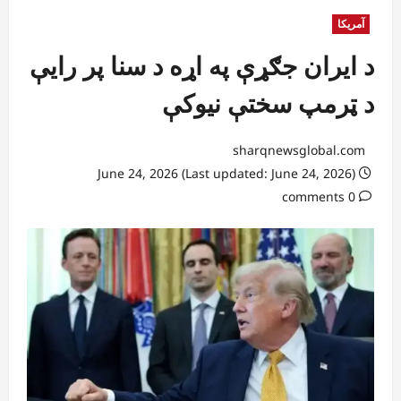
آمریکا
د ایران جګړې په اړه د سنا پر رایې
د ټرمپ سختې نیوکې
sharqnewsglobal.com
June 24, 2026 (Last updated: June 24, 2026)
0 comments