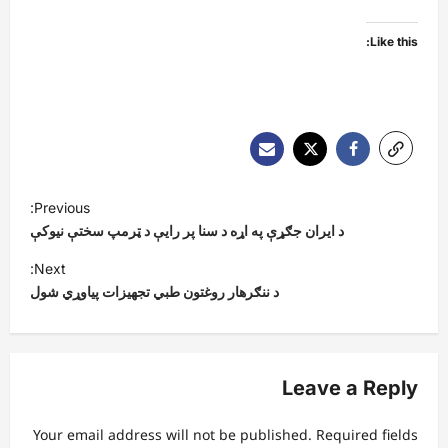
Like this:
P
Previous:
o
د ایران جګړې په اړه د سنا پر رایې د ټرمپ سختې نیوکې
s
Next:
t
د ننګرهار روغتون طبي تجهیزات پیاوړي شول
n
a
v
Leave a Reply
i
Your email address will not be published.
Required fields
g