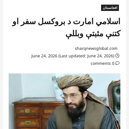
افغانستان
اسلامي امارت د بروکسل سفر او
کتنې مثبتې وبللې
sharqnewsglobal.com
June 24, 2026 (Last updated: June 24, 2026)
0 comments