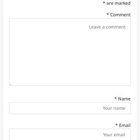
*
are marked
a
*
Comment
t
i
o
n
*
Name
*
Email