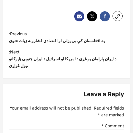
P
Previous:
o
په افغانستان کې بې‌وزلي او اقتصادي فشارونه زیات شوي
s
Next:
t
د ایران پارلمان یو غړی : امریکا او اسرائیل د ایران جنوبي ټاپوګانو
نیول غواړي
n
a
v
Leave a Reply
i
g
Your email address will not be published.
Required fields
a
*
are marked
t
*
Comment
i