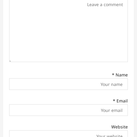
o
n
*
Name
*
Email
Website