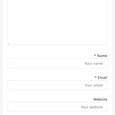
o
n
*
Name
*
Email
Website