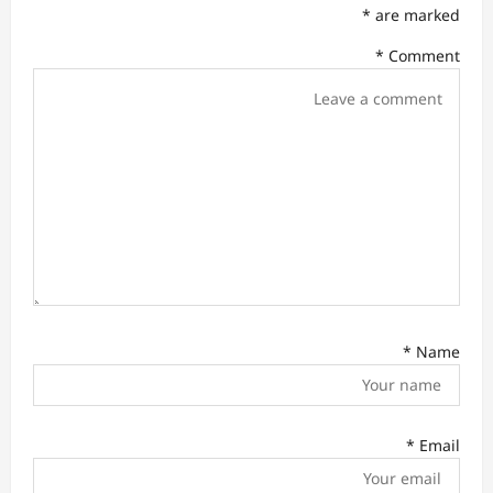
*
are marked
a
*
Comment
t
i
o
n
*
Name
*
Email