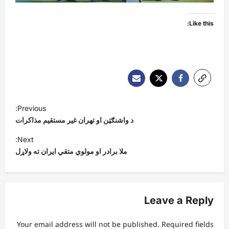
Like this:
P
Previous:
o
د واشنګټن او تهران غیر مستقیم مذاکرات
s
Next:
t
ملا برادر او مولوي متقي ایران ته ولاړل
n
a
v
Leave a Reply
i
Your email address will not be published.
Required fields
g