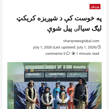
ورزش
په خوست کې د شپږیزه کرېکټ
لیګ سیالۍ پیل شوې
sharqnewsglobal.com
July 1, 2026 (Last updated: July 1, 2026)
0 comments
1 minute read