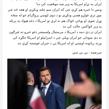
ایران په تړاو امریکا په ډېر ښه موقعیت کې ده”
ونس دا خبره هم کړې چې که ایران سم چلند ونکړي او هغه څه چې
موږ ترې غواړو هسې ونکړي نو د دوی اټومي پروګرام خو له منځه
وړل شوی او پوځي ځواک هم نه لري نو امریکا د دغه هېواد په پرتله
په ډېر ځواکمن حالت کې ده
ایران تر دې دمه د امریکا د مرستیال ولسمشر دغو خبرو ته غبرګون
نه دی ښودلی خو ایران ویلي چې د اسراییلو او امریکا جګړه کې
ورته زیانونه اوښتي او له امریکا یې د جبران غوښتنه کړې ده.
سرچینه : بي بي سي