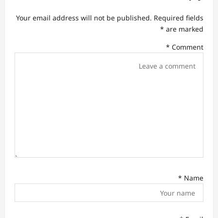
i
Your email address will not be published.
Required fields
g
*
are marked
a
*
Comment
t
i
o
n
*
Name