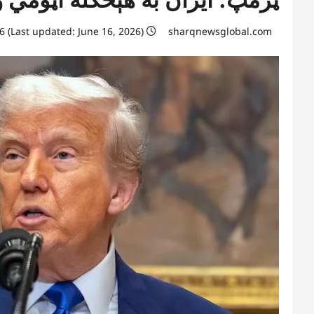
June 16, 2026 (Last updated: June 16, 2026)
sharqnewsglobal.com