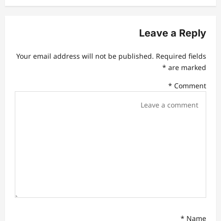
a
v
Leave a Reply
i
g
Your email address will not be published.
Required fields
a
*
are marked
t
*
Comment
i
o
n
*
Name