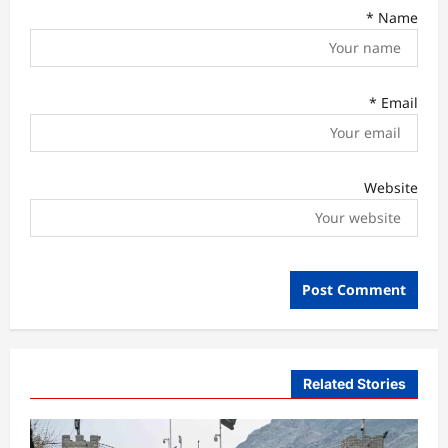
*
Name
*
Email
Website
Related Stories