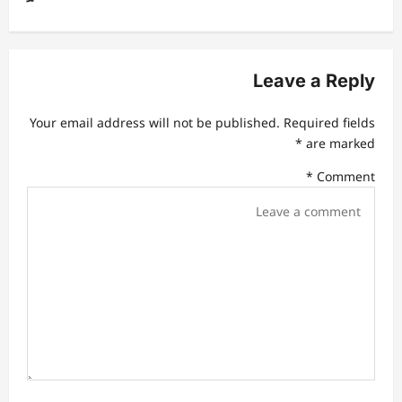
a
v
Leave a Reply
i
g
Your email address will not be published.
Required fields
a
*
are marked
t
*
Comment
i
o
n