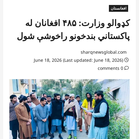
افغانستان
کډوالو وزارت: ۴۸۵ افغانان له
پاکستاني بندخونو راخوشې شول
sharqnewsglobal.com
June 18, 2026 (Last updated: June 18, 2026)
0 comments