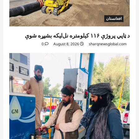
افغانستان
د ټاپي پروژې ۱۱۶ کیلومتره نل‌لیکه بشپړه شوې
0
August 8, 2026
sharqnewsglobal.com