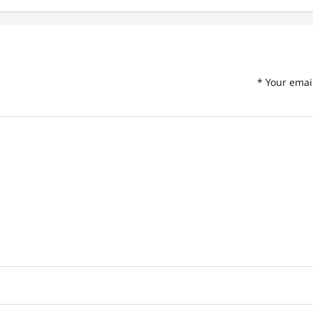
*
Your emai