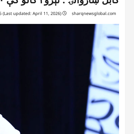
April 11, 2026 (Last updated: April 11, 2026)
sharqnewsglobal.com