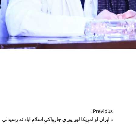
Previous:
د ایران او امریکا لوړ پوړي چارواکي اسلام اباد ته رسیدلي