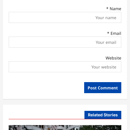
*
Name
*
Email
Website
Related Stories