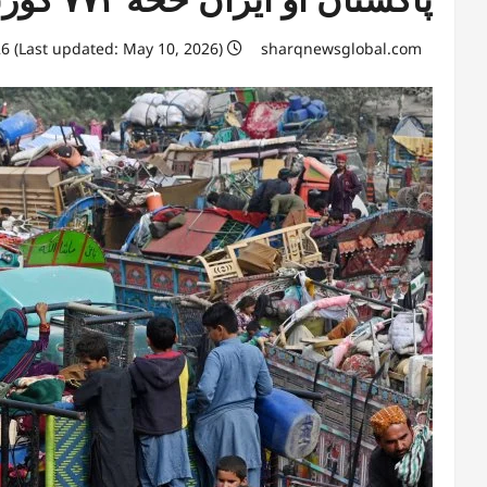
May 10, 2026 (Last updated: May 10, 2026)
sharqnewsglobal.com