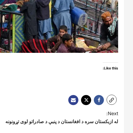
Like this:
P
Next:
له ازبکستان سره د افغانستان د پنبې د صادراتو لوی تړونونه
o