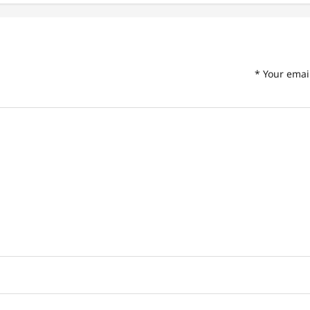
*
Your emai