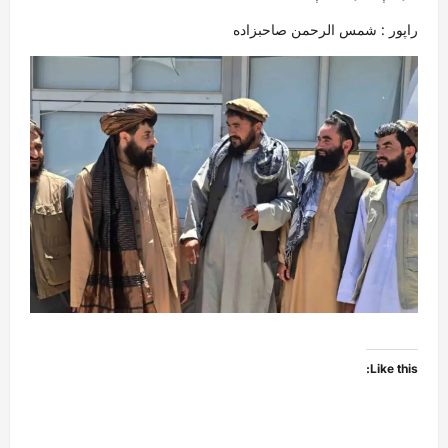
راپور : شمس الرحمن صاحبزاده
Like this: