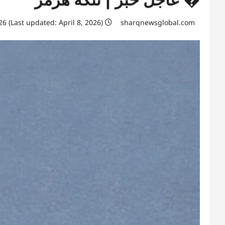
April 8, 2026 (Last updated: April 8, 2026)
sharqnewsglobal.com