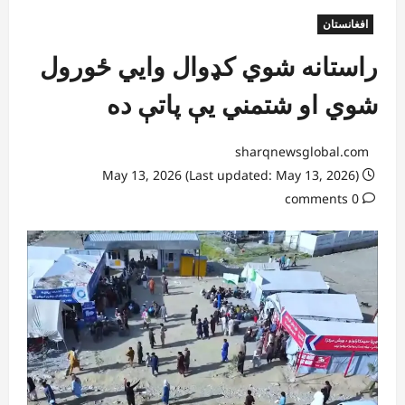
افغانستان
راستانه شوي کډوال وایي ځورول
شوي او شتمني یې پاتې ده
sharqnewsglobal.com
May 13, 2026 (Last updated: May 13, 2026)
0 comments