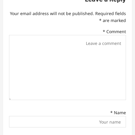
g
Your email address will not be published.
Required fields
a
*
are marked
t
*
Comment
i
o
n
*
Name