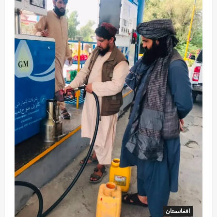
افغانستان
کورنیو چارو وزارت: حیرتان کې د بهرنیو
اسعارو د قاچاق هڅه شنډه شوه
August 6, 2026
sharqnewsglobal.com
5
0
افغانستان