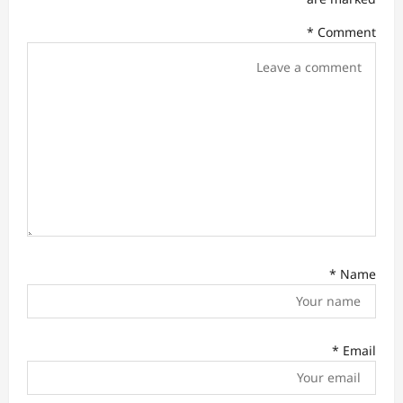
a
*
Comment
t
i
o
n
*
Name
*
Email