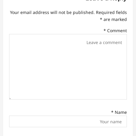
g
Your email address will not be published.
Required fields
a
*
are marked
t
*
Comment
i
o
n
*
Name