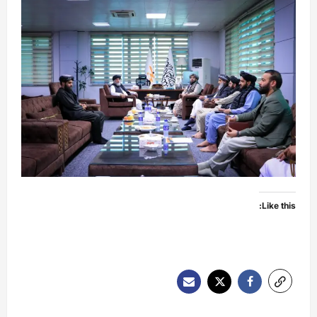
Like this:
P