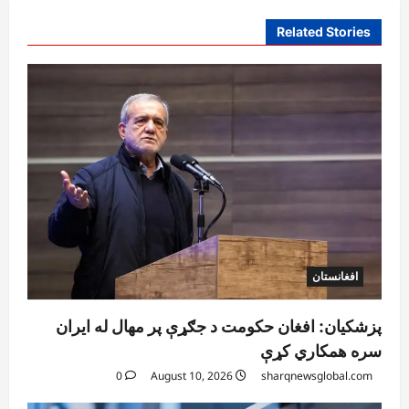
Related Stories
افغانستان
پزشکیان: افغان حکومت د جګړې پر مهال له ایران
سره همکاري کړې
0
August 10, 2026
sharqnewsglobal.com