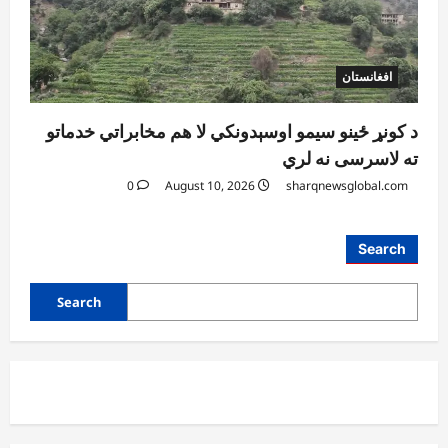
افغانستان
د کونړ ځینو سیمو اوسېدونکي لا هم مخابراتي خدماتو
ته لاسرسی نه لري
0
August 10, 2026
sharqnewsglobal.com
Search
Search