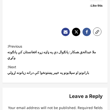
Like this:
P
Previous:
o
ملا عبدالحق همکار: پانګوال دې په ډاډه زړه افغانستان کې پانګونه
s
وکړي
t
Next:
بارانونو او سېلابونو په خیبر پښتونخوا کې درانه زیانونه اړولي
n
a
v
Leave a Reply
i
g
Your email address will not be published.
Required fields