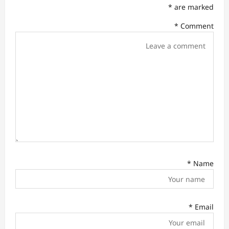
a
*
are marked
t
*
Comment
i
o
n
*
Name
*
Email