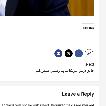
Like this:
P
Next:
چالز دریم امریکا ته په رسمي سفر تللی
o
s
t
Leave a Reply
n
l address will not be published.
Required fields are marked