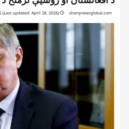
April 28, 2026 (Last updated: April 28, 2026)
sharqnewsglobal.com