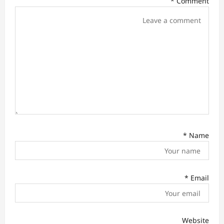
*
Comment
t
i
o
n
*
Name
*
Email
Website