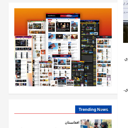
نړۍ
کیېف ته څېرمه د روسیې په تازه
بریدونو کې درې کسان وژل شوي
August 8,
sharqnewsglobal.com
2
0
2026
افغانستان
د ټاپي پروژې ۱۱۶ کیلومتره نل‌لیکه
ي
بشپړه شوې
August 8,
sharqnewsglobal.com
3
0
2026
افغانستان
ي.
ننګرهار کې د تېلو یو شمېر پمپونه وتړل
شول
August 6,
sharqnewsglobal.com
Trending News
4
0
2026
افغانستان