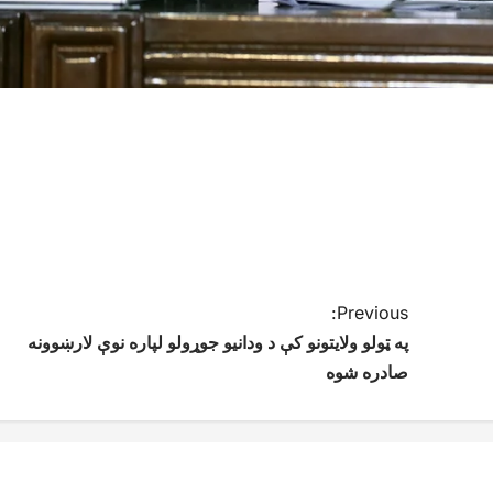
Previous:
په ټولو ولایتونو کې د ودانیو جوړولو لپاره نوې لارښوونه
صادره شوه