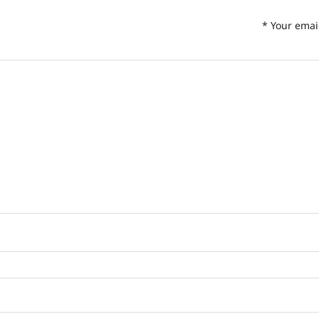
*
Your emai