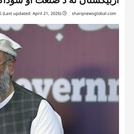
April 21, 2026 (Last updated: April 21, 2026)
sharqnewsglobal.com