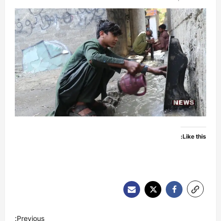
Like this:
P
Previous: