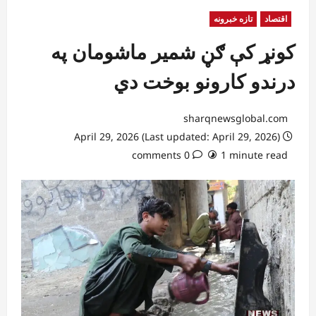
اقتصاد
تازه خبرونه
کونړ کې ګڼ شمیر ماشومان په
درندو کارونو بوخت دي
sharqnewsglobal.com
April 29, 2026 (Last updated: April 29, 2026)
0 comments
1 minute read