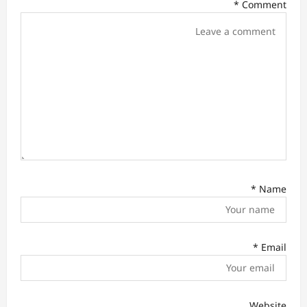
*
Comment
i
o
n
*
Name
*
Email
Website