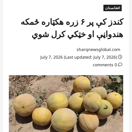
افغانستان
کندز کې پر ۶ زره هکټاره ځمکه
هندواڼې او خټکي کرل شوي
sharqnewsglobal.com
July 7, 2026 (Last updated: July 7, 2026)
0 comments