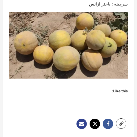
سرچینه : باختر اژانس
Like this: