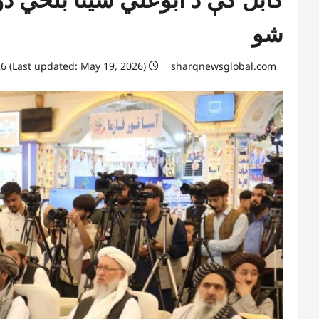
شو
May 19, 2026 (Last updated: May 19, 2026)
sharqnewsglobal.com