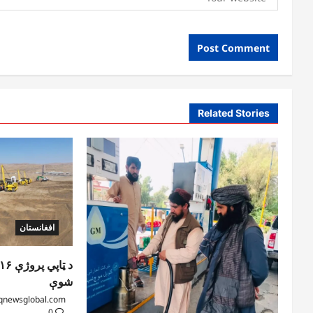
Related Stories
افغانستان
شوې
qnewsglobal.com
0