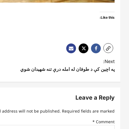
Like this:
P
Next:
په اچین کې د طوفان له امله درې تنه شهیدان شوي
o
s
t
Leave a Reply
n
l address will not be published.
Required fields are marked
a
*
Comment
v