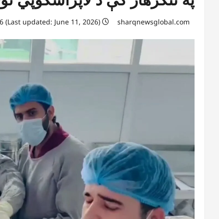
June 11, 2026 (Last updated: June 11, 2026)
sharqnewsglobal.com