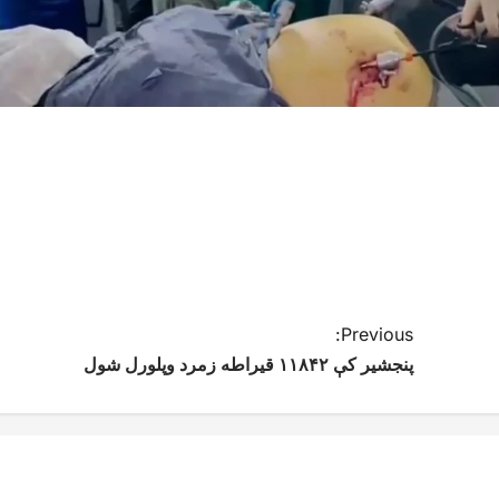
Previous:
پنجشیر کې ۱۱۸۴۲ قیراطه زمرد وپلورل شول