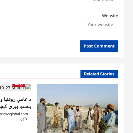
Website
Related Stories
روغتیا
د عامې روغتیا وز
بنسټ ډبرې کېښ
qnewsglobal.com
0