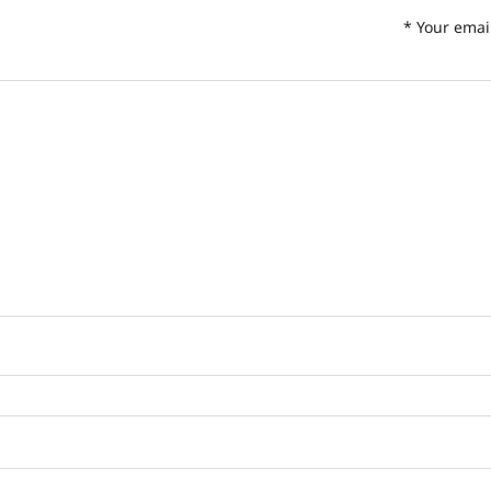
*
Your emai