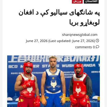
افغانستان
ورزش
په شانګهای سیالیو کې د افغان
لوبغاړو بریا
sharqnewsglobal.com
June 27, 2026 (Last updated: June 27, 2026)
0 comments