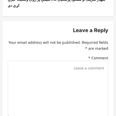
n
کړي دي
a
v
i
Leave a Reply
g
a
Your email address will not be published.
Required fields
t
*
are marked
i
*
Comment
o
n