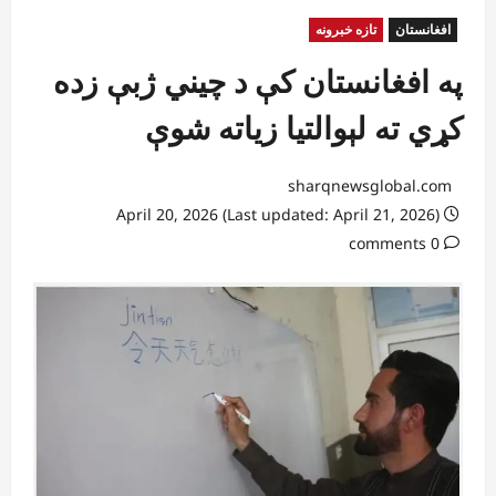
افغانستان
تازه خبرونه
په افغانستان کې د چیني ژبې زده
کړي ته لېوالتیا زیاته شوې
sharqnewsglobal.com
April 20, 2026 (Last updated: April 21, 2026)
0 comments