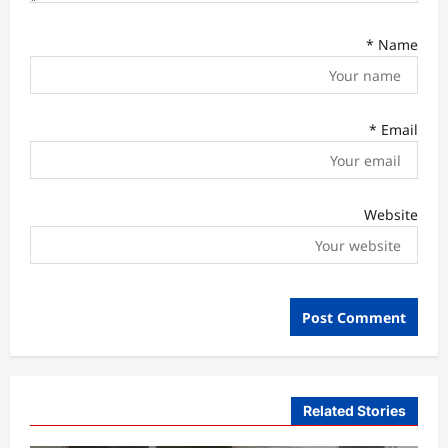
*
Name
*
Email
Website
Related Stories