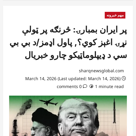
مهم خبرونه
پر ایران بمبارۍ: څرنګه پر ټولې
نړۍ اغېز کوي؟, پاول اډمز/د بي بي
سي د ډیپلوماټیکو چارو خبریال
sharqnewsglobal.com
March 14, 2026 (Last updated: March 14, 2026)
0 comments
1 minute read