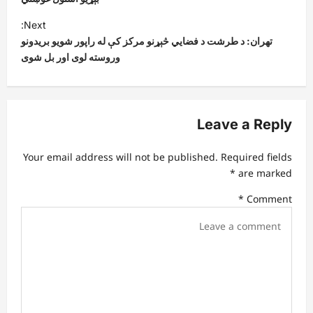
s
t
Next:
تهران: د طرشت د فضايي څېړنو مرکز کې له راپور شویو بریدونو
n
وروسته لوی اور بل شوی
a
v
i
Leave a Reply
g
a
Your email address will not be published.
Required fields
t
*
are marked
i
*
Comment
o
n