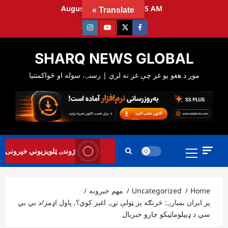
Ski
August 6, 2026
12:03:16 AM
Translate »
t
Instagram
Youtube
Twitter
Facebook
conten
SHARQ NEWS GLOBAL
Primary
ژوندۍ ټلویزیوني خپرونی
Menu
Home
Uncategorized
مهم خبرونه
پر ایران بمبارۍ: څرنګه پر ټولې نړۍ اغېز کوي؟, پاول اډمز/د بي بي
سي د ډیپلوماټیکو چارو خبریال