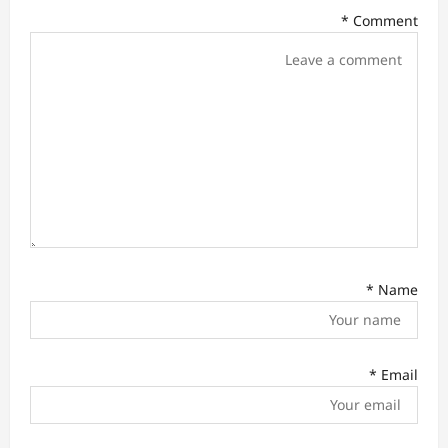
t
*
Comment
i
o
n
*
Name
*
Email