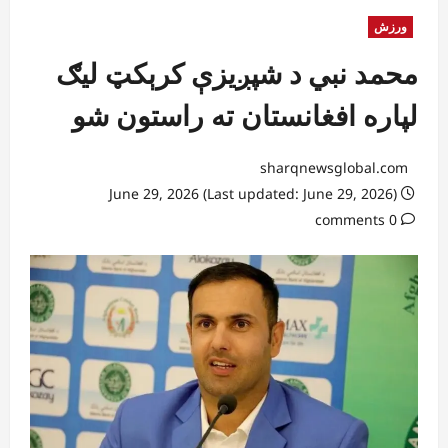
ورزش
محمد نبي د شپږیزې کرېکټ لیګ
لپاره افغانستان ته راستون شو
sharqnewsglobal.com
June 29, 2026 (Last updated: June 29, 2026)
0 comments