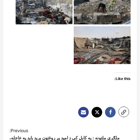
Like this:
P
Previous:
o
ملګري ملتونه : په کابل کې د امید پر روغتون برید باید په عاجله،