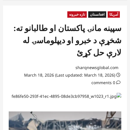
آمریکا
افغانستان
تازه خبرونه
سپینه مانۍ پاکستان او طالبانو ته:
شخړې د خبرو او دیپلوماسۍ له
لارې حل کړئ
sharqnewsglobal.com
March 18, 2026 (Last updated: March 18, 2026)
0 comments