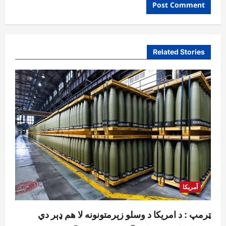
Related Stories
آمریکا
ټرمپ : د امریکا د وسلو زېرمتونونه لا هم ډېر دي