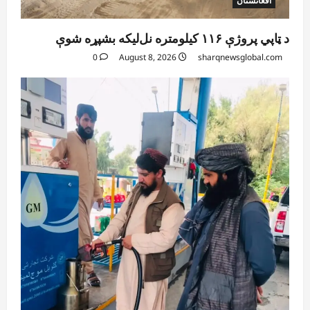
افغانستان
د ټاپي پروژې ۱۱۶ کیلومتره نل‌لیکه بشپړه شوې
0
August 8, 2026
sharqnewsglobal.com