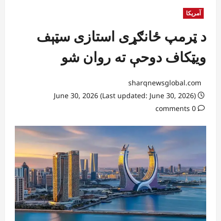
آمریکا
د ټرمپ ځانګړی استازی سټېف
ویټکاف دوحې ته روان شو
sharqnewsglobal.com
June 30, 2026 (Last updated: June 30, 2026)
0 comments