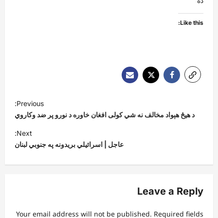
ده
Like this:
P
Previous:
o
د هیڅ هېواد مخالف نه شي کولی افغان خاوره د نورو پر ضد وکاروي
s
Next:
t
عاجل | اسرائیلي بریدونه په جنوبي لبنان
n
a
v
Leave a Reply
i
Your email address will not be published.
Required fields