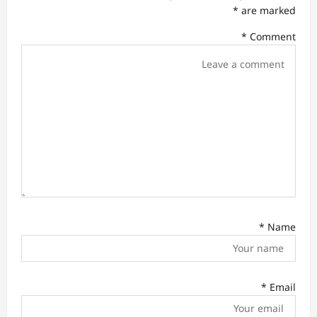
g
*
are marked
a
*
Comment
t
i
o
n
*
Name
*
Email