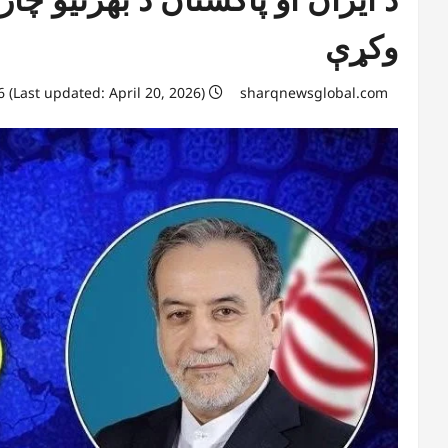
وکړې
April 20, 2026 (Last updated: April 20, 2026)
sharqnewsglobal.com