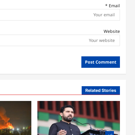
*
Email
Website
Related Stories
نړۍ