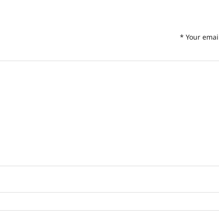
*
Your emai