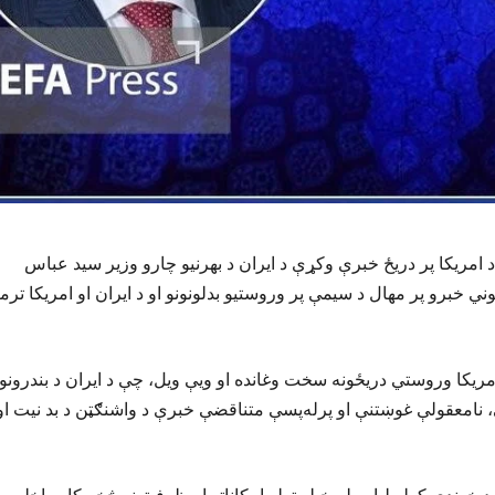
و د امریکا پر دریځ خبرې وکړې د ایران د بهرنیو چارو وزیر سید عباس
 خبرو پر مهال د سیمې پر وروستیو بدلونونو او د ایران او امریکا ترم
مریکا وروستي دریځونه سخت وغانده او ویې ویل، چې د ایران د بندرونو،
 نامعقولې غوښتنې او پرله‌پسې متناقضې خبرې د واشنګټن د بد نیت او
 خوندي کولو لپاره له خپلو ټولو امکاناتو او ظرفیتونو څخه کار واخلي. پ