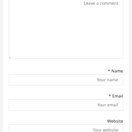
i
o
n
*
Name
*
Email
Website