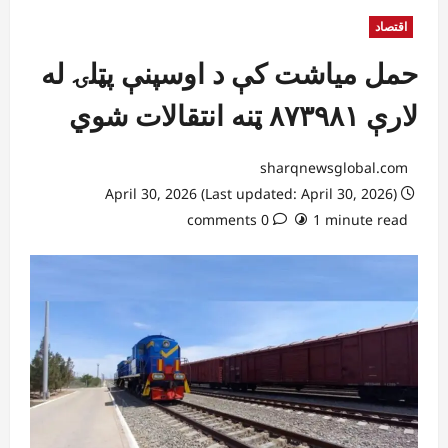
اقتصاد
حمل میاشت کې د اوسپنې پټلۍ له
لارې ۸۷۳۹۸۱ ټنه انتقالات شوي
sharqnewsglobal.com
April 30, 2026 (Last updated: April 30, 2026)
0 comments
1 minute read