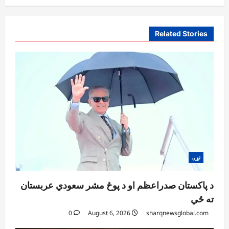
Related Stories
نړۍ
د پاکستان صدراعظم او د پوځ مشر سعودي عربستان
ته ځي
0
August 6, 2026
sharqnewsglobal.com