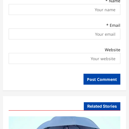
*
Name
*
Email
Website
Related Stories