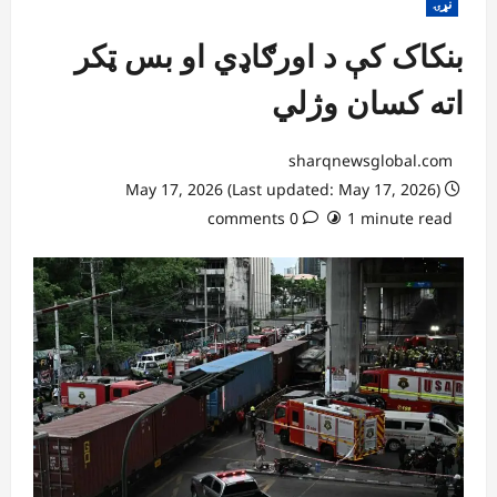
نړۍ
بنکاک کې د اورګاډي او بس ټکر
اته کسان وژلي
sharqnewsglobal.com
May 17, 2026 (Last updated: May 17, 2026)
0 comments
1 minute read