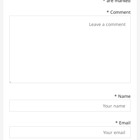
t
*
are marked
i
*
Comment
o
n
*
Name
*
Email