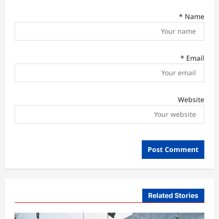
*
Name
*
Email
Website
Related Stories