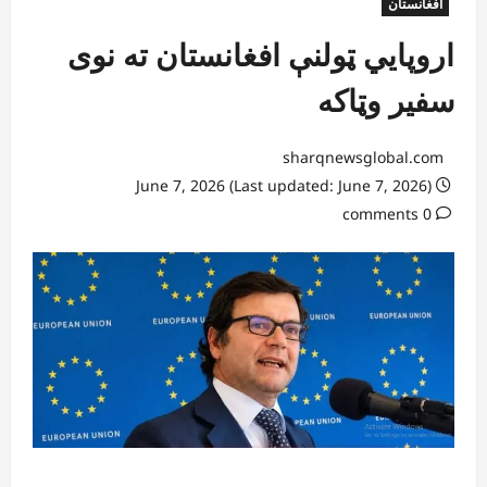
افغانستان
اروپايي ټولنې افغانستان ته نوی
سفیر وټاکه
sharqnewsglobal.com
June 7, 2026 (Last updated: June 7, 2026)
0 comments