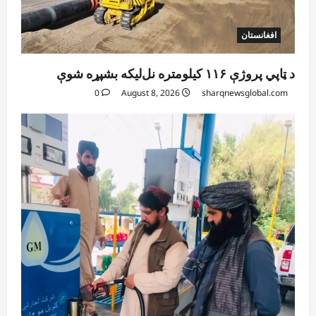
افغانستان
د ټاپي پروژې ۱۱۶ کیلومتره نل‌لیکه بشپړه شوې
0
August 8, 2026
sharqnewsglobal.com