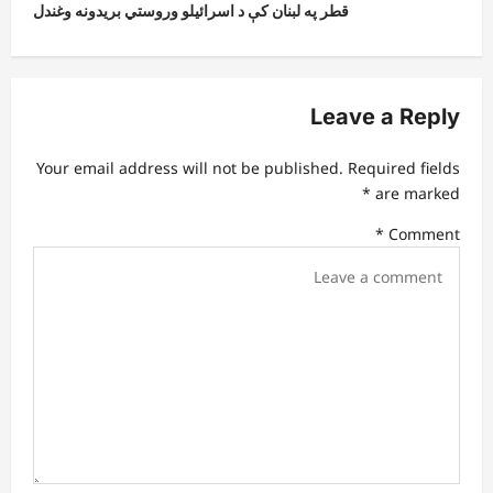
t
قطر په لبنان کې د اسرائیلو وروستي بریدونه وغندل
n
a
v
Leave a Reply
i
Your email address will not be published.
Required fields
g
*
are marked
a
*
Comment
t
i
o
n