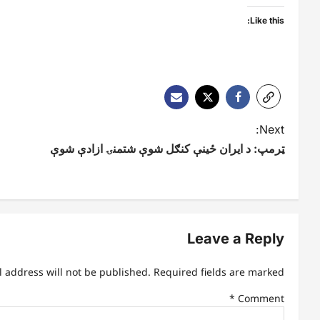
Like this:
P
Next:
ټرمپ: د ایران ځینې کنګل شوې شتمنۍ ازادې شوې
o
s
t
n
Leave a Reply
a
l address will not be published.
Required fields are marked
v
*
Comment
i