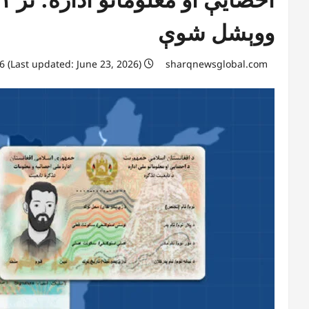
ووېشل شوې
June 23, 2026 (Last updated: June 23, 2026)
sharqnewsglobal.com