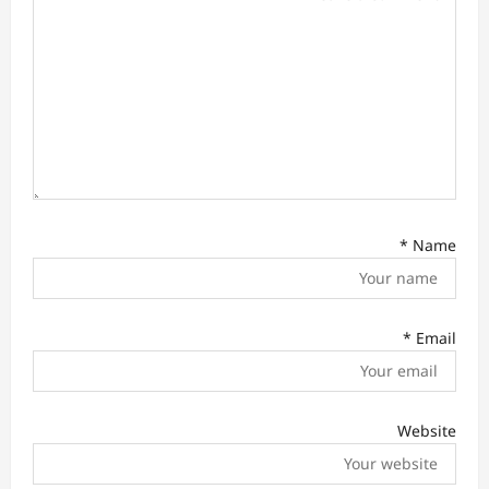
o
n
*
Name
*
Email
Website