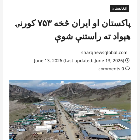
افغانستان
پاکستان او ایران څخه ۷۵۳ کورنۍ
هېواد ته راستنې شوې
sharqnewsglobal.com
June 13, 2026 (Last updated: June 13, 2026)
0 comments