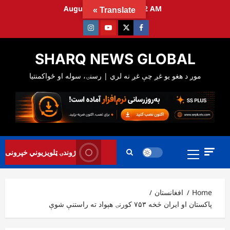
Ski
August 6, 2026
5:30:13 AM
Translate »
t
Instagram
Youtube
Twitter
Facebook
conten
SHARQ NEWS GLOBAL
Primary
ژوندۍ ټلویزیوني خپرونی
Menu
Home
افغانستان
پاکستان او ایران څخه ۷۵۳ کورنۍ هېواد ته راستنې شوې