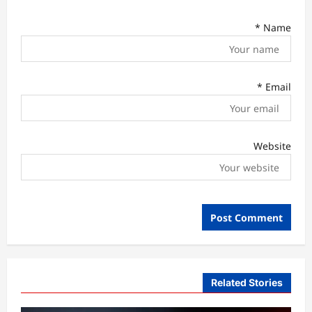
*
Name
*
Email
Website
Related Stories