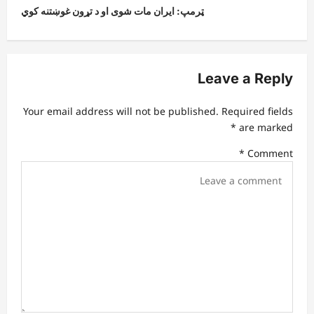
ټرمپ: ایران مات شوی او د تړون غوښتنه کوي
n
a
v
Leave a Reply
i
g
Your email address will not be published.
Required fields
a
*
are marked
t
*
Comment
i
o
n