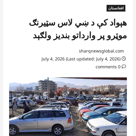
افغانستان
هېواد کې د ښي لاس سټیرنګ
موټرو پر وارداتو بندیز ولګېد
sharqnewsglobal.com
July 4, 2026 (Last updated: July 4, 2026)
0 comments