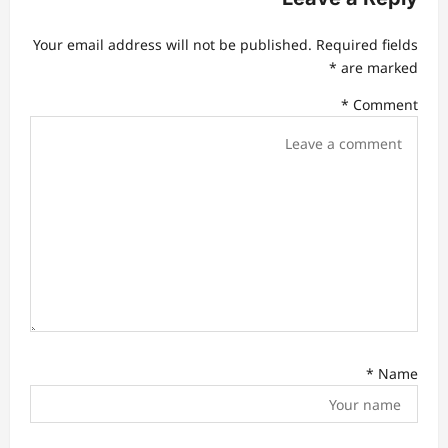
i
Your email address will not be published.
Required fields
g
*
are marked
a
*
Comment
t
i
o
n
*
Name